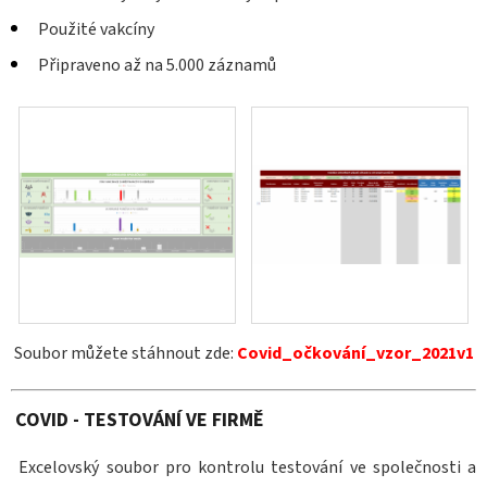
Použité vakcíny
Připraveno až na 5.000 záznamů
Soubor můžete stáhnout zde:
Covid_očkování_vzor_2021v1
COVID - TESTOVÁNÍ VE FIRMĚ
Excelovský soubor pro kontrolu testování ve společnosti a