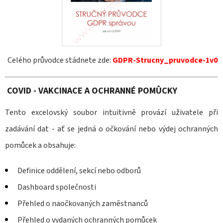
200
Kč
Celého průvodce stádnete zde:
GDPR-Strucny_pruvodce-1v0
COVID - VAKCINACE A OCHRANNÉ POMŮCKY
Tento excelovský soubor intuitivně provází uživatele při
zadávání dat - ať se jedná o očkování nebo výdej ochranných
pomůcek a obsahuje:
Definice oddělení, sekcí nebo odborů
Dashboard společnosti
Přehled o naočkovaných zaměstnanců
Přehled o vydaných ochranných pomůcek