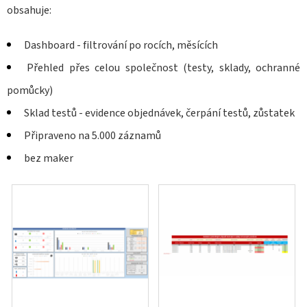
obsahuje:
Dashboard - filtrování po rocích, měsících
Přehled přes celou společnost (testy, sklady, ochranné
pomůcky)
Sklad testů - evidence objednávek, čerpání testů, zůstatek
Připraveno na 5.000 záznamů
bez maker