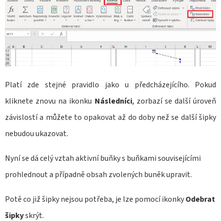
Platí zde stejné pravidlo jako u předcházejícího. Pokud
kliknete znovu na ikonku
Následníci
, zorbazí se další úroveň
závislostí a můžete to opakovat až do doby než se další šipky
nebudou ukazovat.
Nyní se dá celý vztah aktivní buňky s buňkami souvisejícími
prohlednout a případně obsah zvolených buněk upravit.
Potě co již šipky nejsou potřeba, je lze pomocí ikonky
Odebrat
šipky
skrýt.