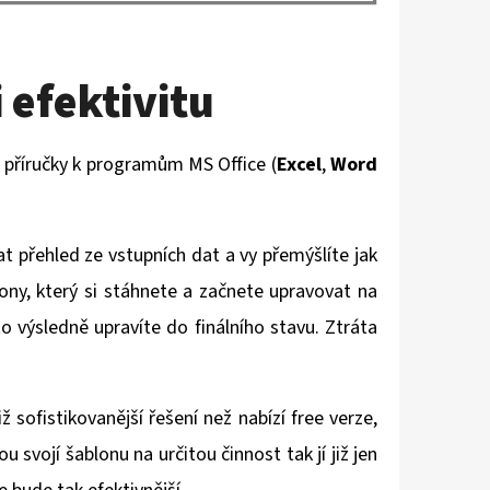
 efektivitu
a příručky k programům MS Office (
Excel
,
Word
at přehled ze vstupních dat a vy přemýšlíte jak
ony, který si stáhnete a začnete upravovat na
o výsledně upravíte do finálního stavu. Ztráta
ž sofistikovanější řešení než nabízí free verze,
 svojí šablonu na určitou činnost tak jí již jen