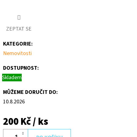
200
Kč
ZEPTAT SE
KATEGORIE
:
Nemovitosti
DOSTUPNOST:
Skladem
MŮŽEME DORUČIT DO:
10.8.2026
200 Kč
/ ks