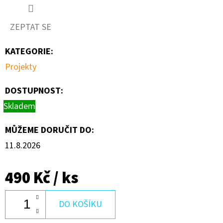
ZEPTAT SE
KATEGORIE
:
Projekty
DOSTUPNOST:
Skladem
MŮŽEME DORUČIT DO:
11.8.2026
490 Kč
/ ks
DO KOŠÍKU