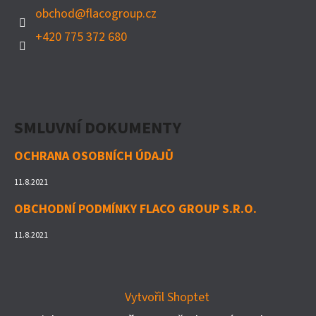
T
obchod
@
flacogroup.cz
Í
+420 775 372 680
SMLUVNÍ DOKUMENTY
OCHRANA OSOBNÍCH ÚDAJŮ
11.8.2021
OBCHODNÍ PODMÍNKY FLACO GROUP S.R.O.
11.8.2021
Vytvořil Shoptet