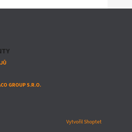
NTY
AJŮ
CO GROUP S.R.O.
Vytvořil Shoptet