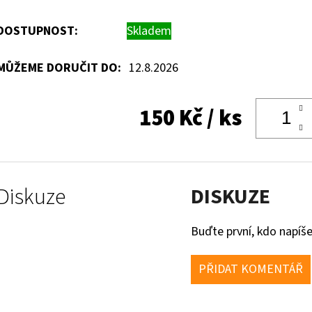
DOSTUPNOST:
Skladem
MŮŽEME DORUČIT DO:
12.8.2026
150 Kč
/ ks
Diskuze
DISKUZE
Buďte první, kdo napíše
PŘIDAT KOMENTÁŘ