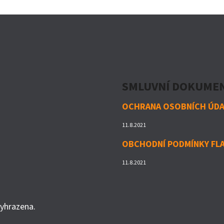
SMLUVNÍ DOKUME
OCHRANA OSOBNÍCH ÚD
11.8.2021
OBCHODNÍ PODMÍNKY FLA
11.8.2021
vyhrazena.